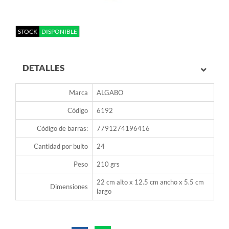
STOCK
DISPONIBLE
DETALLES
Marca
ALGABO
Código
6192
Código de barras:
7791274196416
Cantidad por bulto
24
Peso
210 grs
22 cm alto x 12.5 cm ancho x 5.5 cm
Dimensiones
largo