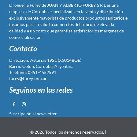
Droguería Furey de JUAN Y ALBERTO FUREY S R L es una
empresa de Córdoba especializada en la venta y distribución
exclusivamente mayorista de productos productos sanitarios e
insumos para la salud a comercios del rubro, de elevada
calidad y a un costo que garantiza satisfactorios márgenes de
comercialización.
Contacto
Dirección: Asturias 1921 (X5014BQE)
Barrio Colón, Córdoba, Argentina
Teléfono: 0351-4552591
furey@furey.com.ar
Seguinos en las redes
Suscripción al newsletter
© 2026 Todos los derechos reservados. |