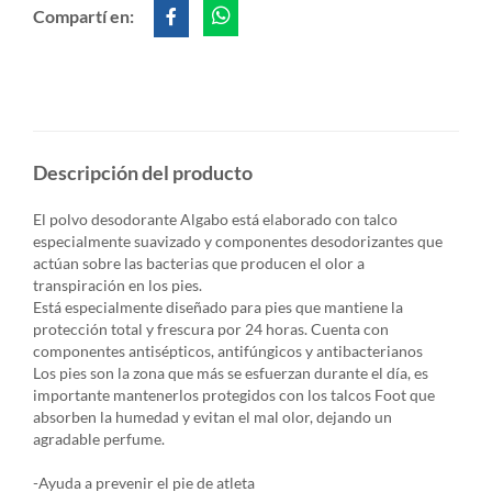
Compartí en:
Descripción del producto
El polvo desodorante Algabo está elaborado con talco
especialmente suavizado y componentes desodorizantes que
actúan sobre las bacterias que producen el olor a
transpiración en los pies.
Está especialmente diseñado para pies que mantiene la
protección total y frescura por 24 horas. Cuenta con
componentes antisépticos, antifúngicos y antibacterianos
Los pies son la zona que más se esfuerzan durante el día, es
importante mantenerlos protegidos con los talcos Foot que
absorben la humedad y evitan el mal olor, dejando un
agradable perfume.
-Ayuda a prevenir el pie de atleta