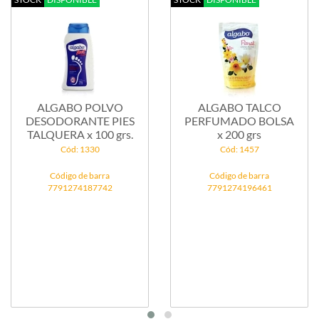
ALGABO POLVO
ALGABO TALCO
DESODORANTE PIES
PERFUMADO BOLSA
TALQUERA x 100 grs.
x 200 grs
Cód: 1330
Cód: 1457
Código de barra
Código de barra
7791274187742
7791274196461