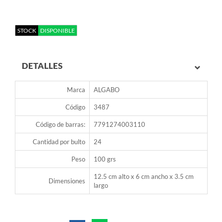
STOCK
DISPONIBLE
DETALLES
Marca
ALGABO
Código
3487
Código de barras:
7791274003110
Cantidad por bulto
24
Peso
100 grs
12.5 cm alto x 6 cm ancho x 3.5 cm
Dimensiones
largo