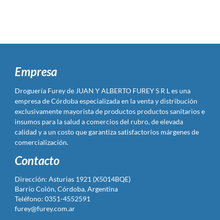
Empresa
Droguería Furey de JUAN Y ALBERTO FUREY S R L es una
empresa de Córdoba especializada en la venta y distribución
exclusivamente mayorista de productos productos sanitarios e
insumos para la salud a comercios del rubro, de elevada
calidad y a un costo que garantiza satisfactorios márgenes de
comercialización.
Contacto
Dirección: Asturias 1921 (X5014BQE)
Barrio Colón, Córdoba, Argentina
Teléfono: 0351-4552591
furey@furey.com.ar