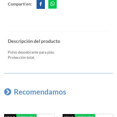
Compartí en:
Descripción del producto
Polvo desodorante para pies.
Protección total.
Recomendamos
STOCK
DISPONIBLE
STOCK
DISPONIBLE