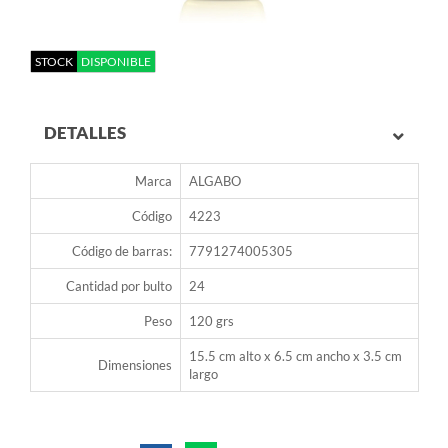
STOCK
DISPONIBLE
DETALLES
Marca
ALGABO
Código
4223
Código de barras:
7791274005305
Cantidad por bulto
24
Peso
120 grs
15.5 cm alto x 6.5 cm ancho x 3.5 cm
Dimensiones
largo