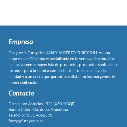
Empresa
Droguería Furey de JUAN Y ALBERTO FUREY S R L es una
empresa de Córdoba especializada en la venta y distribución
exclusivamente mayorista de productos productos sanitarios e
insumos para la salud a comercios del rubro, de elevada
calidad y a un costo que garantiza satisfactorios márgenes de
comercialización.
Contacto
Dirección: Asturias 1921 (X5014BQE)
Barrio Colón, Córdoba, Argentina
Teléfono: 0351-4552591
furey@furey.com.ar