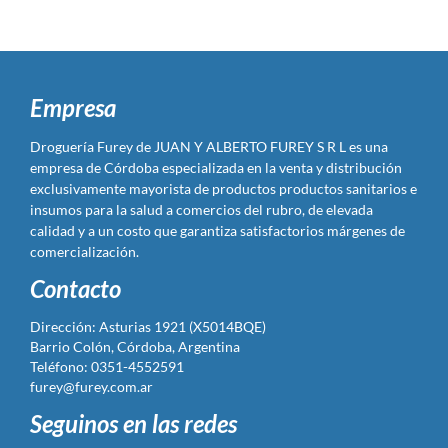
Empresa
Droguería Furey de JUAN Y ALBERTO FUREY S R L es una
empresa de Córdoba especializada en la venta y distribución
exclusivamente mayorista de productos productos sanitarios e
insumos para la salud a comercios del rubro, de elevada
calidad y a un costo que garantiza satisfactorios márgenes de
comercialización.
Contacto
Dirección: Asturias 1921 (X5014BQE)
Barrio Colón, Córdoba, Argentina
Teléfono: 0351-4552591
furey@furey.com.ar
Seguinos en las redes