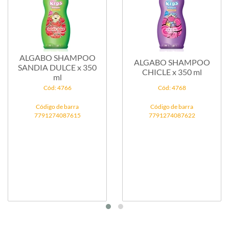
ALGABO SHAMPOO
ALGABO SHAMPOO
SANDIA DULCE x 350
CHICLE x 350 ml
ml
Cód: 4766
Cód: 4768
Código de barra
Código de barra
7791274087615
7791274087622