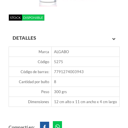
STOCK
DISPONIBLE
DETALLES
Marca
ALGABO
Código
5275
Código de barras:
7791274003943
Cantidad por bulto
8
Peso
300 grs
Dimensiones
12 cm alto x 11 cm ancho x 4 cm largo
Compartí en: