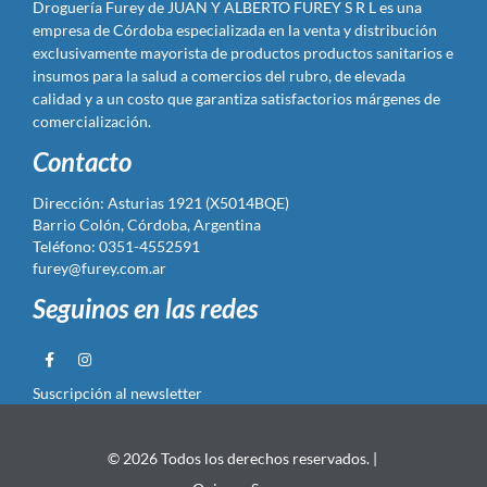
Droguería Furey de JUAN Y ALBERTO FUREY S R L es una
empresa de Córdoba especializada en la venta y distribución
exclusivamente mayorista de productos productos sanitarios e
insumos para la salud a comercios del rubro, de elevada
calidad y a un costo que garantiza satisfactorios márgenes de
comercialización.
Contacto
Dirección: Asturias 1921 (X5014BQE)
Barrio Colón, Córdoba, Argentina
Teléfono: 0351-4552591
furey@furey.com.ar
Seguinos en las redes
Suscripción al newsletter
© 2026 Todos los derechos reservados. |