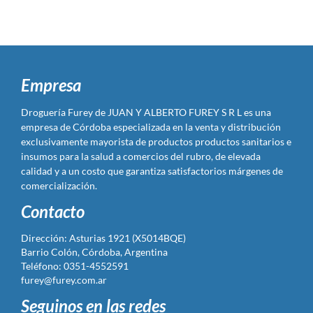
Empresa
Droguería Furey de JUAN Y ALBERTO FUREY S R L es una
empresa de Córdoba especializada en la venta y distribución
exclusivamente mayorista de productos productos sanitarios e
insumos para la salud a comercios del rubro, de elevada
calidad y a un costo que garantiza satisfactorios márgenes de
comercialización.
Contacto
Dirección: Asturias 1921 (X5014BQE)
Barrio Colón, Córdoba, Argentina
Teléfono: 0351-4552591
furey@furey.com.ar
Seguinos en las redes