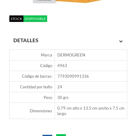
STOCK
DISPONIBLE
DETALLES
Marca
DERMOGREEN
Código
4963
Código de barras:
7793090991336
Cantidad por bulto
24
Peso
30 grs
0.79 cm alto x 13.5 cm ancho x 7.5 cm
Dimensiones
largo