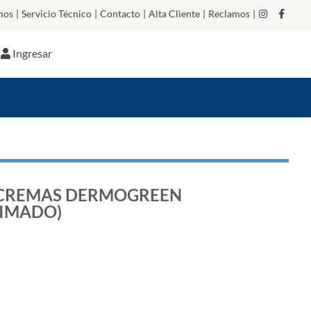
mos
|
Servicio Técnico
|
Contacto
|
Alta Cliente
|
Reclamos
|
Ingresar
 CREMAS DERMOGREEN
XIMADO)