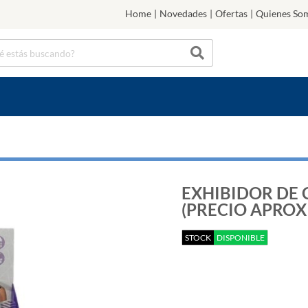
Home
|
Novedades
|
Ofertas
|
Quienes So
EXHIBIDOR DE
(PRECIO APRO
STOCK
DISPONIBLE