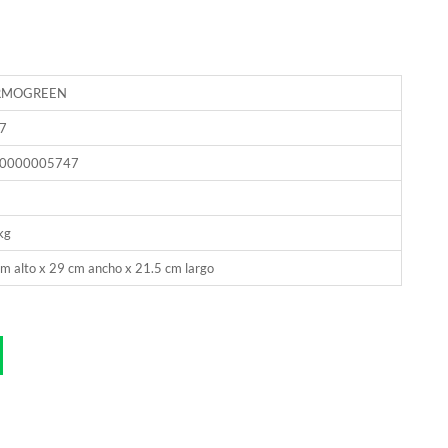
RMOGREEN
7
0000005747
kg
m alto x 29 cm ancho x 21.5 cm largo