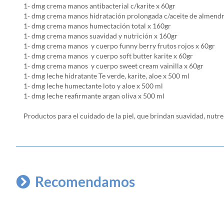
1- dmg crema manos antibacterial c/karite x 60gr
1- dmg crema manos hidratación prolongada c/aceite de almendr
1- dmg crema manos humectación total x 160gr
1- dmg crema manos suavidad y nutrición x 160gr
1- dmg crema manos y cuerpo funny berry frutos rojos x 60gr
1- dmg crema manos y cuerpo soft butter karite x 60gr
1- dmg crema manos y cuerpo sweet cream vainilla x 60gr
1- dmg leche hidratante Te verde, karite, aloe x 500 ml
1- dmg leche humectante loto y aloe x 500 ml
1- dmg leche reafirmante argan oliva x 500 ml
Productos para el cuidado de la piel, que brindan suavidad, nutr
Recomendamos