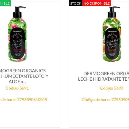
NIBLE
STOCK
NO DISPONIBLE
MOGREEN ORGANICS
DERMOGREEN ORGA
 HUMECTANTE LOTO Y
LECHE HIDRATANTE TE V
ALOE x...
Código 5691
Código 5693
 de barra 7793090610015
Código de barra 779309