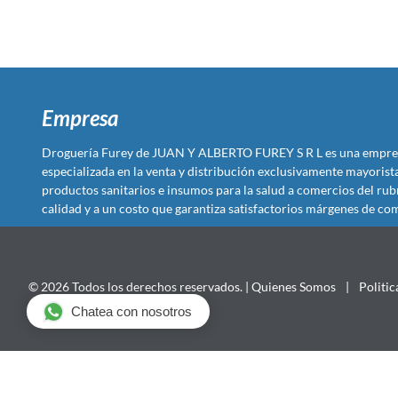
Empresa
Droguería Furey de JUAN Y ALBERTO FUREY S R L es una empre
especializada en la venta y distribución exclusivamente mayoris
productos sanitarios e insumos para la salud a comercios del rub
calidad y a un costo que garantiza satisfactorios márgenes de com
© 2026 Todos los derechos reservados. |
Quienes Somos
|
Politic
Chatea con nosotros