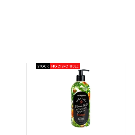
STOCK
NO DISPONIBLE