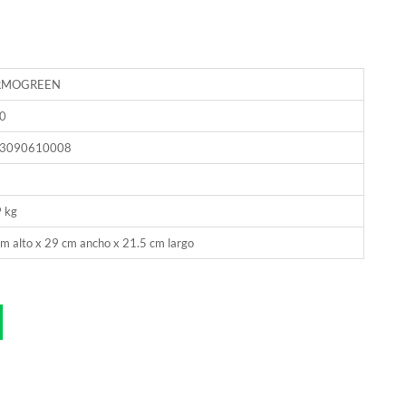
RMOGREEN
0
3090610008
9 kg
m alto x 29 cm ancho x 21.5 cm largo