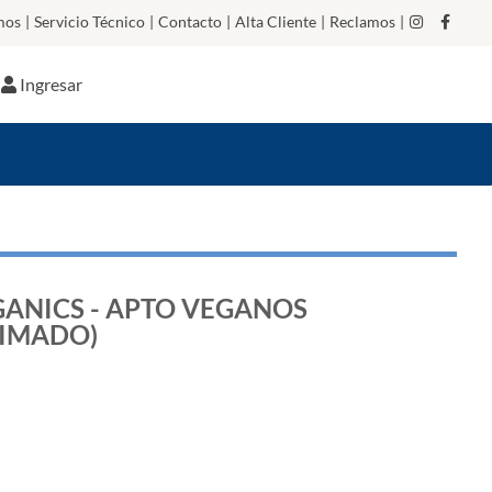
mos
|
Servicio Técnico
|
Contacto
|
Alta Cliente
|
Reclamos
|
Ingresar
ANICS - APTO VEGANOS
XIMADO)