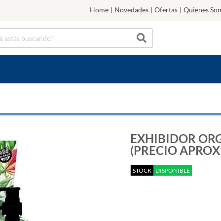
Home
|
Novedades
|
Ofertas
|
Quienes So
EXHIBIDOR ORG
(PRECIO APRO
STOCK
DISPONIBLE