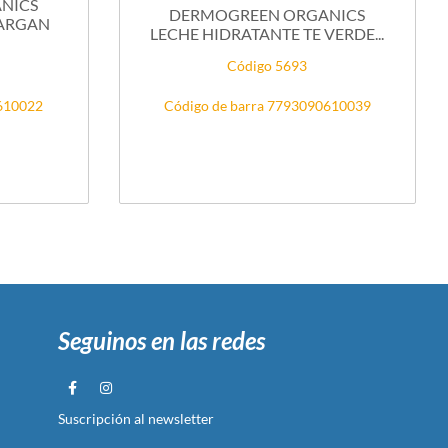
NICS
DERMOGREEN ORGANICS
 ARGAN
LECHE HIDRATANTE TE VERDE...
Código 5693
0610022
Código de barra 7793090610039
Seguinos en las redes
Suscripción al newsletter