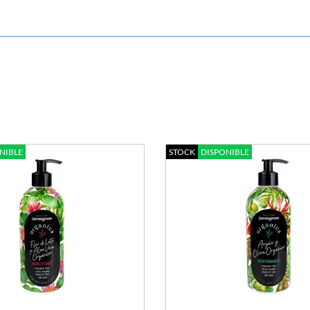
NIBLE
STOCK
DISPONIBLE