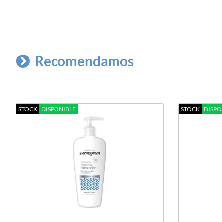
Recomendamos
STOCK
DISPONIBLE
STOCK
DISPO