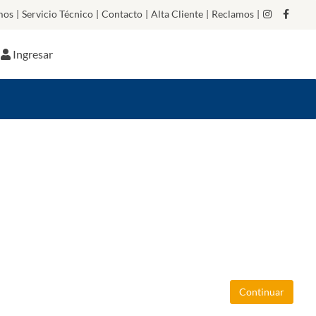
mos
|
Servicio Técnico
|
Contacto
|
Alta Cliente
|
Reclamos
|
Ingresar
Continuar