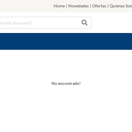
Home
|
Novedades
|
Ofertas
|
Quienes So
No encontrado!