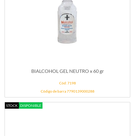
BIALCOHOL GEL NEUTRO x 60 gr
Cód: 7198
Código de barra 7790139000288
STOCK
DISPONIBLE