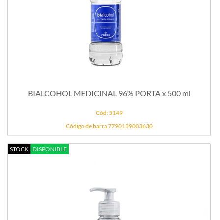
BIALCOHOL MEDICINAL 96% PORTA x 500 ml
Cód: 5149
Código de barra 7790139003630
STOCK
DISPONIBLE