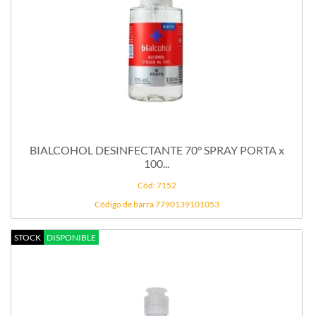
BIALCOHOL DESINFECTANTE 70° SPRAY PORTA x
100...
Cód: 7152
Código de barra 7790139101053
STOCK
DISPONIBLE