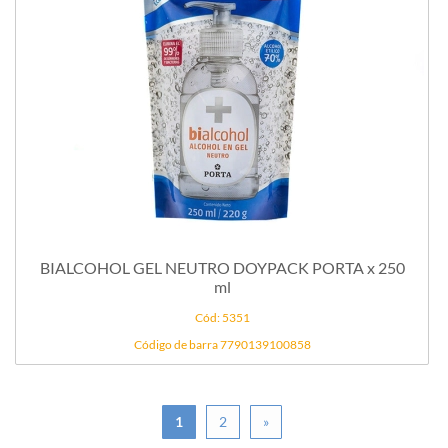
BIALCOHOL GEL NEUTRO DOYPACK PORTA x 250
ml
Cód: 5351
Código de barra 7790139100858
1
2
»