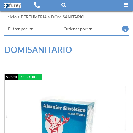
Inicio
>
PERFUMERIA
>
DOMISANITARIO
Filtrar por:
Ordenar por:
DOMISANITARIO
STOCK
DISPONIBLE