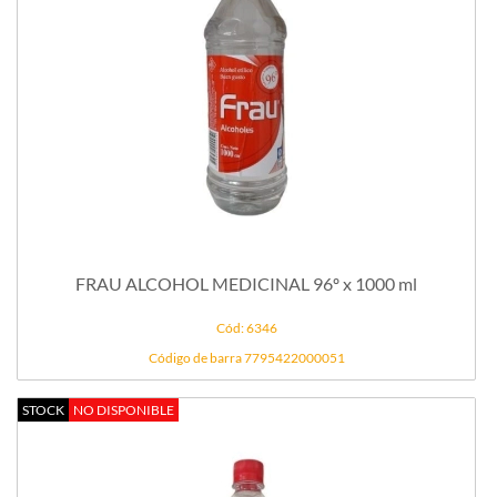
FRAU ALCOHOL MEDICINAL 96º x 1000 ml
Cód: 6346
Código de barra 7795422000051
STOCK
NO DISPONIBLE