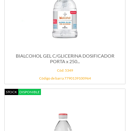
BIALCOHOL GEL C/GLICERINA DOSIFICADOR
PORTA x 250...
Cód: 5349
Código de barra 7790139100964
STOCK
DISPONIBLE