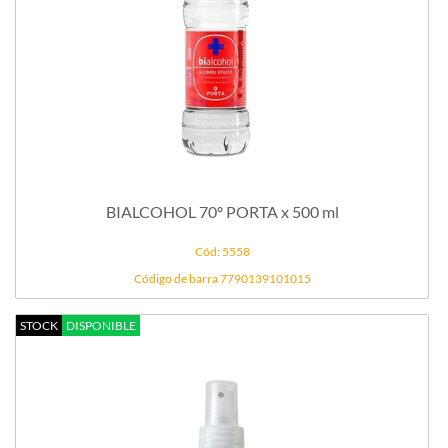
BIALCOHOL 70º PORTA x 500 ml
Cód: 5558
Código de barra 7790139101015
STOCK
DISPONIBLE