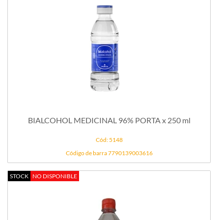
BIALCOHOL MEDICINAL 96% PORTA x 250 ml
Cód: 5148
Código de barra 7790139003616
STOCK
NO DISPONIBLE