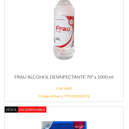
FRAU ALCOHOL DESINFECTANTE 70º x 1000 ml
Cód: 6685
Código de barra 7795422002376
STOCK
NO DISPONIBLE