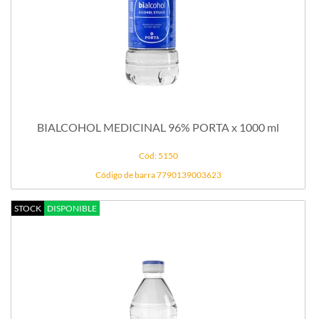
BIALCOHOL MEDICINAL 96% PORTA x 1000 ml
Cód: 5150
Código de barra 7790139003623
STOCK
DISPONIBLE