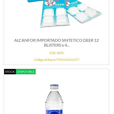
ALCANFOR IMPORTADO SINTETICO DEER 12
BLISTERS x 4...
Cód: 3692
Código de barra 7791914551377
STOCK
DISPONIBLE