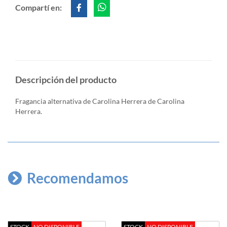
Compartí en:
Descripción del producto
Fragancia alternativa de Carolina Herrera de Carolina
Herrera.
Recomendamos
STOCK
NO DISPONIBLE
STOCK
NO DISPONIBLE