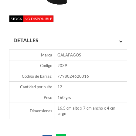
STOCK
NO DISPONIBLE
DETALLES
Marca
GALAPAGOS
Código
2039
Código de barras:
7798024620016
Cantidad por bulto
12
Peso
160 grs
16.5 cm alto x 7 cm ancho x 4 cm
Dimensiones
largo