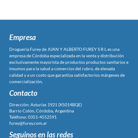
Empresa
Droguería Furey de JUAN Y ALBERTO FUREY S R L es una
empresa de Córdoba especializada en la venta y distribución
exclusivamente mayorista de productos productos sanitarios e
insumos para la salud a comercios del rubro, de elevada
calidad y a un costo que garantiza satisfactorios márgenes de
comercialización.
Contacto
Dirección: Asturias 1921 (X5014BQE)
Barrio Colón, Córdoba, Argentina
Teléfono: 0351-4552591
furey@furey.com.ar
Seguinos en las redes