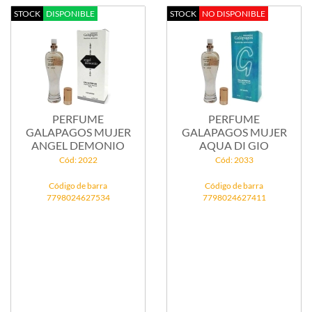
STOCK
DISPONIBLE
STOCK
NO DISPONIBLE
PERFUME
PERFUME
GALAPAGOS MUJER
GALAPAGOS MUJER
ANGEL DEMONIO
AQUA DI GIO
Cód: 2022
Cód: 2033
Código de barra
Código de barra
7798024627534
7798024627411