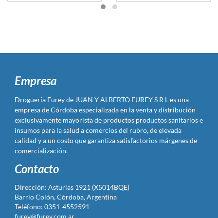
Empresa
Droguería Furey de JUAN Y ALBERTO FUREY S R L es una
empresa de Córdoba especializada en la venta y distribución
exclusivamente mayorista de productos productos sanitarios e
insumos para la salud a comercios del rubro, de elevada
calidad y a un costo que garantiza satisfactorios márgenes de
comercialización.
Contacto
Dirección: Asturias 1921 (X5014BQE)
Barrio Colón, Córdoba, Argentina
Teléfono: 0351-4552591
furey@furey.com.ar