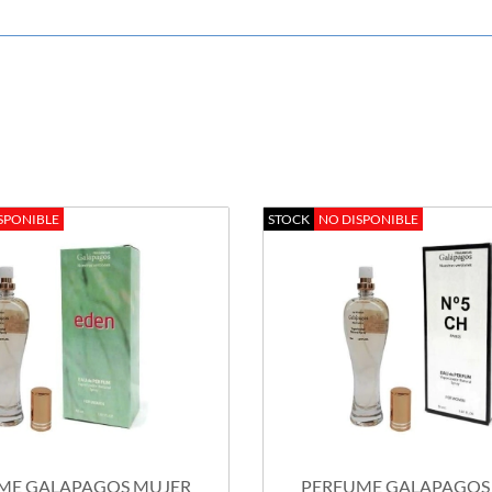
SPONIBLE
STOCK
NO DISPONIBLE
ME GALAPAGOS MUJER
PERFUME GALAPAGOS