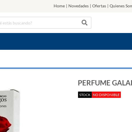
Home
|
Novedades
|
Ofertas
|
Quienes So
PERFUME GALA
STOCK
NO DISPONIBLE