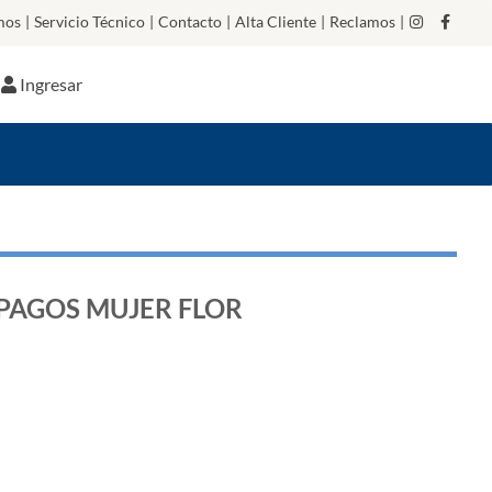
mos
|
Servicio Técnico
|
Contacto
|
Alta Cliente
|
Reclamos
|
Ingresar
PAGOS MUJER FLOR