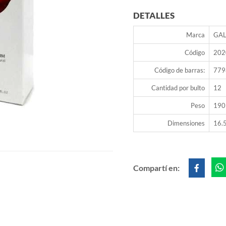
DETALLES
Marca
GA
Código
202
Código de barras:
779
Cantidad por bulto
12
Peso
190
Dimensiones
16.5
Compartí en: