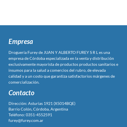
Empresa
Droguería Furey de JUAN Y ALBERTO FUREY S R L es una
empresa de Córdoba especializada en la venta y distribución
exclusivamente mayorista de productos productos sanitarios e
insumos para la salud a comercios del rubro, de elevada
calidad y a un costo que garantiza satisfactorios márgenes de
comercialización.
Contacto
Dirección: Asturias 1921 (X5014BQE)
Barrio Colón, Córdoba, Argentina
Teléfono: 0351-4552591
furey@furey.com.ar