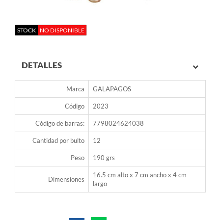
STOCK
NO DISPONIBLE
DETALLES
Marca
GALAPAGOS
Código
2023
Código de barras:
7798024624038
Cantidad por bulto
12
Peso
190 grs
16.5 cm alto x 7 cm ancho x 4 cm
Dimensiones
largo