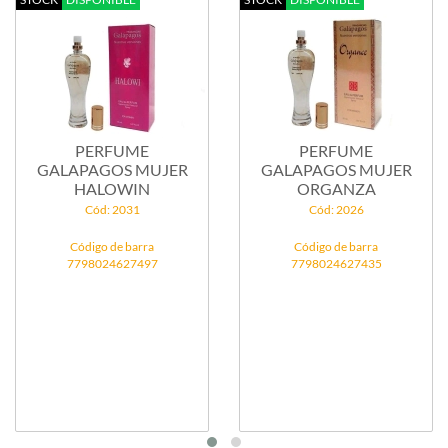
PERFUME
PERFUME
GALAPAGOS MUJER
GALAPAGOS MUJER
HALOWIN
ORGANZA
Cód: 2031
Cód: 2026
Código de barra
Código de barra
7798024627497
7798024627435