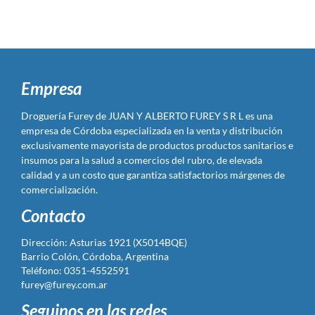
Empresa
Droguería Furey de JUAN Y ALBERTO FUREY S R L es una
empresa de Córdoba especializada en la venta y distribución
exclusivamente mayorista de productos productos sanitarios e
insumos para la salud a comercios del rubro, de elevada
calidad y a un costo que garantiza satisfactorios márgenes de
comercialización.
Contacto
Dirección: Asturias 1921 (X5014BQE)
Barrio Colón, Córdoba, Argentina
Teléfono: 0351-4552591
furey@furey.com.ar
Seguinos en las redes