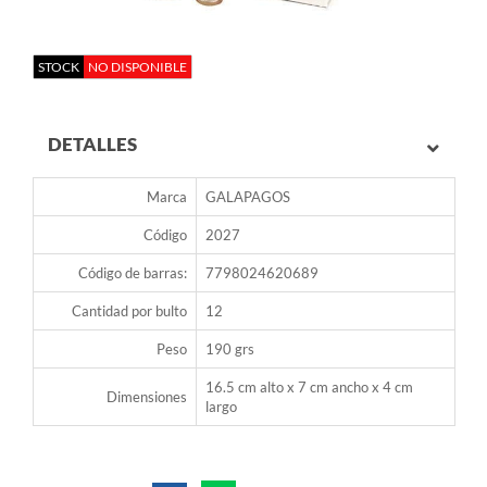
STOCK
NO DISPONIBLE
DETALLES
Marca
GALAPAGOS
Código
2027
Código de barras:
7798024620689
Cantidad por bulto
12
Peso
190 grs
16.5 cm alto x 7 cm ancho x 4 cm
Dimensiones
largo