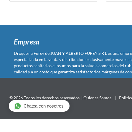
Empresa
Droguería Furey de JUAN Y ALBERTO FUREY S R L es una empre
especializada en la venta y distribución exclusivamente mayoris
productos sanitarios e insumos para la salud a comercios del rub
calidad y a un costo que garantiza satisfactorios márgenes de com
© 2026 Todos los derechos reservados. |
Quienes Somos
|
Politic
Chatea con nosotros