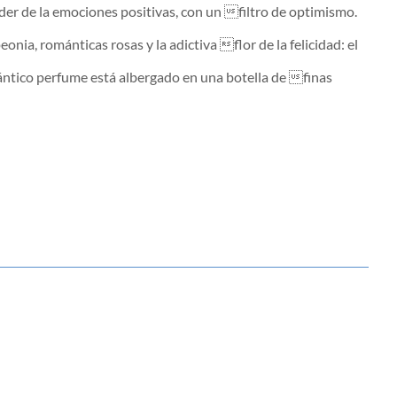
oder de la emociones positivas, con un filtro de optimismo.
ia, románticas rosas y la adictiva flor de la felicidad: el
ántico perfume está albergado en una botella de finas