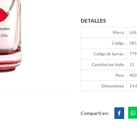
DETALLES
Marca
LAS
Código
585
Código de barras:
779
Cantidad por bulto
12
Peso
400
Dimensiones
14.6
Compartí en: