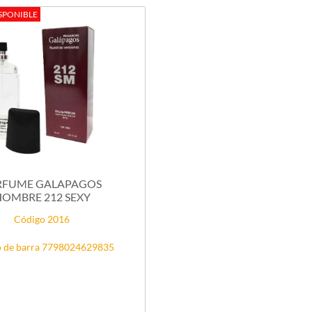
SPONIBLE
RFUME GALAPAGOS
HOMBRE 212 SEXY
Código 2016
 de barra 7798024629835