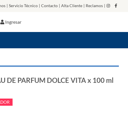
mos
|
Servicio Técnico
|
Contacto
|
Alta Cliente
|
Reclamos
|
Ingresar
U DE PARFUM DOLCE VITA x 100 ml
BADOR