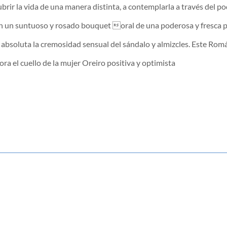
ubrir la vida de una manera distinta, a contemplarla a través del p
 un suntuoso y rosado bouquet oral de una poderosa y fresca peon
 absoluta la cremosidad sensual del sándalo y almizcles. Este Rom
ora el cuello de la mujer Oreiro positiva y optimista