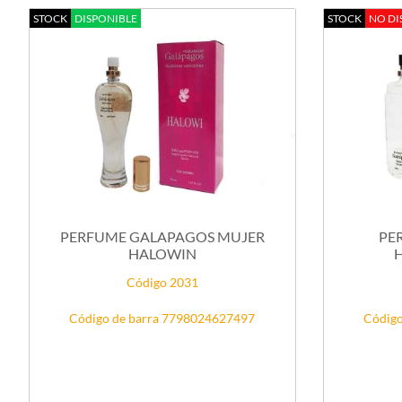
STOCK
DISPONIBLE
STOCK
NO DI
PERFUME GALAPAGOS MUJER
PE
HALOWIN
Código 2031
Código de barra 7798024627497
Código