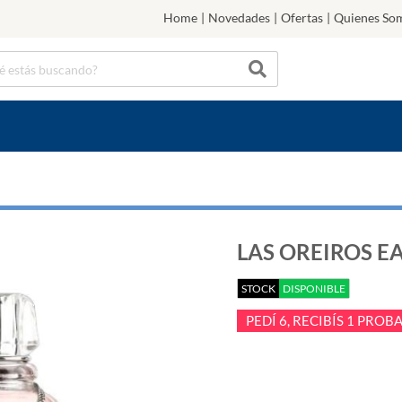
Home
|
Novedades
|
Ofertas
|
Quienes So
LAS OREIROS EA
STOCK
DISPONIBLE
PEDÍ 6, RECIBÍS 1 PRO