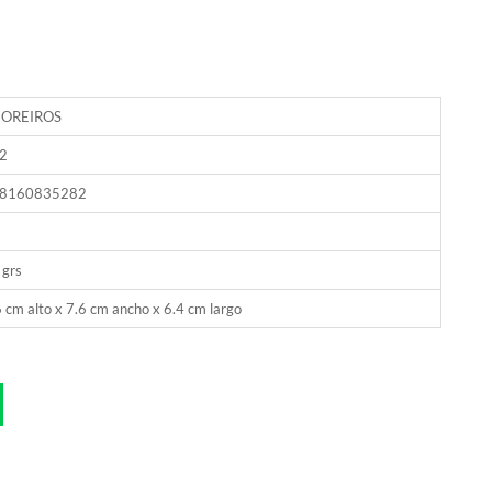
 OREIROS
2
8160835282
 grs
 cm alto x 7.6 cm ancho x 6.4 cm largo