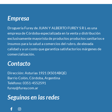
Empresa
Droguería Furey de JUAN Y ALBERTO FUREY S R L es una
empresa de Córdoba especializada en la venta y distribución
exclusivamente mayorista de productos productos sanitarios e
insumos para la salud a comercios del rubro, de elevada
calidad y a un costo que garantiza satisfactorios márgenes de
comercialización.
Contacto
Dirección: Asturias 1921 (X5014BQE)
Barrio Colón, Córdoba, Argentina
Teléfono: 0351-4552591
furey@furey.com.ar
Seguinos en las redes