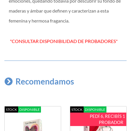
emociones, quedando todavía por descubrir su fondo de
maderas y ámbar que definen y caracterizan a esta
femenina y hermosa fragancia.
"CONSULTAR DISPONIBILIDAD DE PROBADORES"
Recomendamos
STOCK
DISPONIBLE
STOCK
DISPONIBLE
PEDÍ 6, RECIBÍS 1
PROBADOR