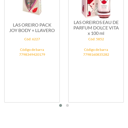
LAS OREIROS EAU DE
LAS OREIRO PACK
PARFUM DOLCE VITA
JOY BODY + LLAVERO
x 100 ml
Cód: 6227
Cód: 5852
Código de barra
Código de barra
7798349420179
7798160835282