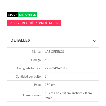
STOCK
DISPONIBLE
PEDÍ 6, RECIBÍS 1 PROBADOR
DETALLES
Marca
LAS OREIROS
Código
6382
Código de barras:
7798349420193
Cantidad por bulto
6
Peso
280 grs
10 cm alto x 13 cm ancho x 7.8 cm
Dimensiones
largo