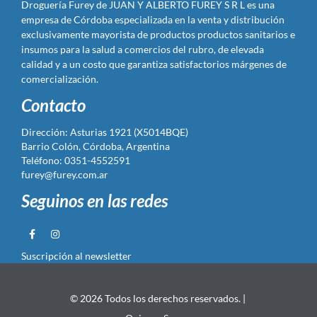
Droguería Furey de JUAN Y ALBERTO FUREY S R L es una
empresa de Córdoba especializada en la venta y distribución
exclusivamente mayorista de productos productos sanitarios e
insumos para la salud a comercios del rubro, de elevada
calidad y a un costo que garantiza satisfactorios márgenes de
comercialización.
Contacto
Dirección: Asturias 1921 (X5014BQE)
Barrio Colón, Córdoba, Argentina
Teléfono: 0351-4552591
furey@furey.com.ar
Seguinos en las redes
Suscripción al newsletter
© 2026 Todos los derechos reservados. |