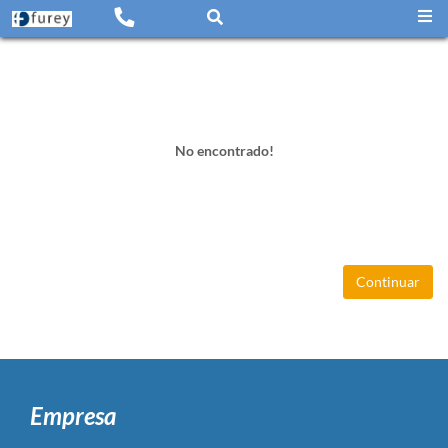
No encontrado!
Continuar
Empresa