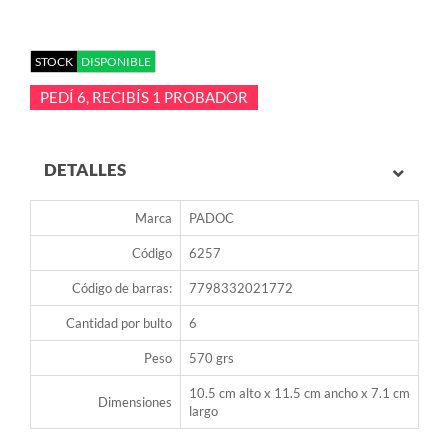
STOCK
DISPONIBLE
PEDÍ 6, RECIBÍS 1 PROBADOR
DETALLES
Marca
PADOC
Código
6257
Código de barras:
7798332021772
Cantidad por bulto
6
Peso
570 grs
10.5 cm alto x 11.5 cm ancho x 7.1 cm
Dimensiones
largo