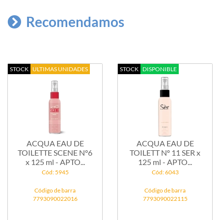
Recomendamos
STOCK
ULTIMAS UNIDADES
STOCK
DISPONIBLE
ACQUA EAU DE
ACQUA EAU DE
TOILETTE SCENE N°6
TOILETT Nº 11 SER x
x 125 ml - APTO...
125 ml - APTO...
Cód: 5945
Cód: 6043
Código de barra
Código de barra
7793090022016
7793090022115