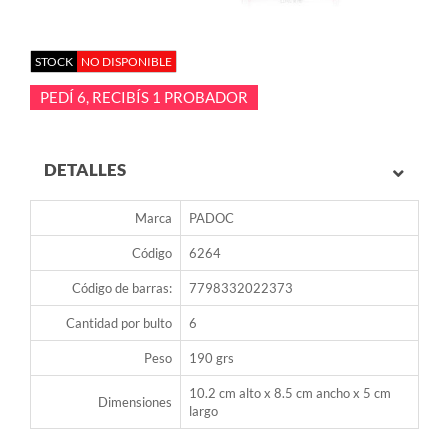
STOCK
NO DISPONIBLE
PEDÍ 6, RECIBÍS 1 PROBADOR
DETALLES
Marca
PADOC
Código
6264
Código de barras:
7798332022373
Cantidad por bulto
6
Peso
190 grs
10.2 cm alto x 8.5 cm ancho x 5 cm
Dimensiones
largo