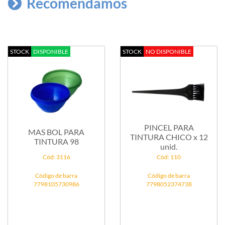
Recomendamos
STOCK
DISPONIBLE
STOCK
NO DISPONIBLE
PINCEL PARA
MAS BOL PARA
TINTURA CHICO x 12
TINTURA 98
unid.
Cód: 3116
Cód: 110
Código de barra
Código de barra
7798105730986
7798052374738