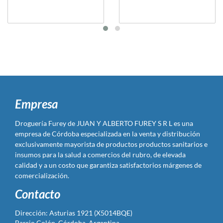
Empresa
Droguería Furey de JUAN Y ALBERTO FUREY S R L es una
empresa de Córdoba especializada en la venta y distribución
exclusivamente mayorista de productos productos sanitarios e
insumos para la salud a comercios del rubro, de elevada
calidad y a un costo que garantiza satisfactorios márgenes de
comercialización.
Contacto
Dirección: Asturias 1921 (X5014BQE)
Barrio Colón, Córdoba, Argentina