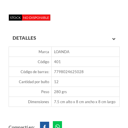
STOCK
NO DISPONIBLE
DETALLES
Marca
LOANDA
Código
401
Código de barras:
7798024625028
Cantidad por bulto
12
Peso
280 grs
Dimensiones
7.5 cm alto x 8 cm ancho x 8 cm largo
Compartí en: