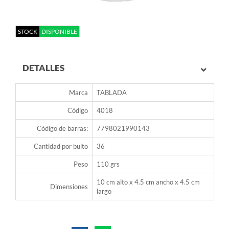
STOCK
DISPONIBLE
DETALLES
Marca
TABLADA
Código
4018
Código de barras:
7798021990143
Cantidad por bulto
36
Peso
110 grs
10 cm alto x 4.5 cm ancho x 4.5 cm
Dimensiones
largo