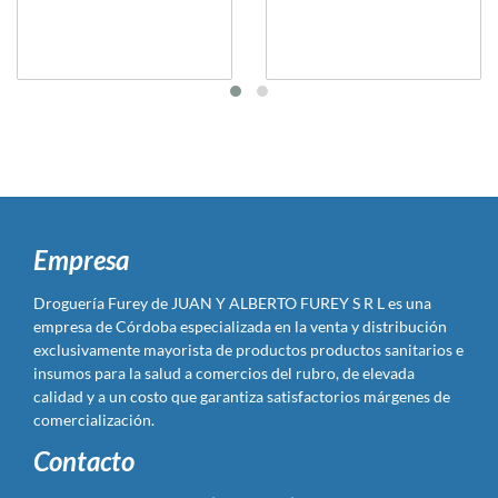
Empresa
Droguería Furey de JUAN Y ALBERTO FUREY S R L es una
empresa de Córdoba especializada en la venta y distribución
exclusivamente mayorista de productos productos sanitarios e
insumos para la salud a comercios del rubro, de elevada
calidad y a un costo que garantiza satisfactorios márgenes de
comercialización.
Contacto