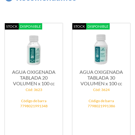
STOCK
DISPONIBLE
STOCK
DISPONIBLE
AGUA OXIGENADA
AGUA OXIGENADA
TABLADA 20
TABLADA 30
VOLUMEN x 100 cc
VOLUMEN x 100 cc
Cód: 3623
Cód: 3624
Código de barra
Código de barra
7798021991348
7798021991386