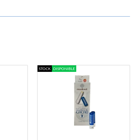
STOCK
DISPONIBLE