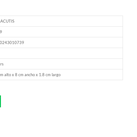
ACUTIS
9
0243010739
rs
m alto x 8 cm ancho x 1.8 cm largo