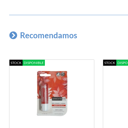
Recomendamos
STOCK
DISPONIBLE
STOCK
DISPO