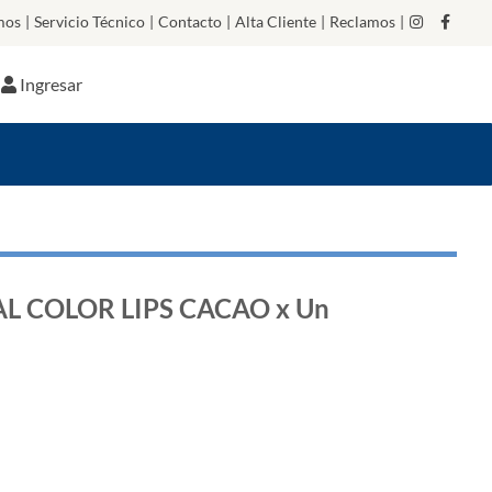
mos
|
Servicio Técnico
|
Contacto
|
Alta Cliente
|
Reclamos
|
Ingresar
L COLOR LIPS CACAO x Un