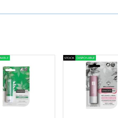
NIBLE
STOCK
DISPONIBLE