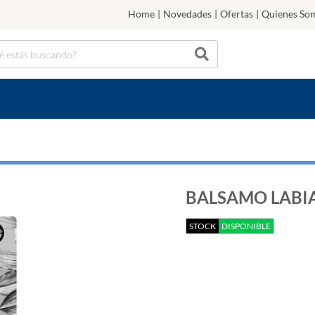
Home
|
Novedades
|
Ofertas
|
Quienes So
BALSAMO LABIA
STOCK
DISPONIBLE