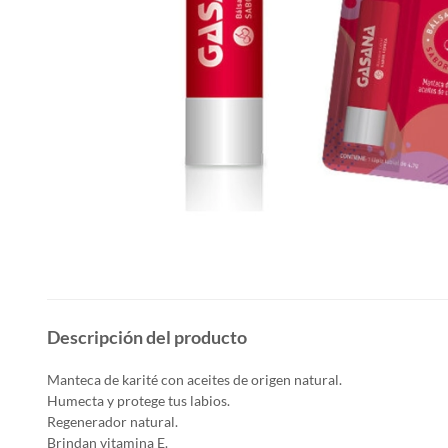
Descripción del producto
Manteca de karité con aceites de origen natural.
Humecta y protege tus labios.
Regenerador natural.
Brindan vitamina E.