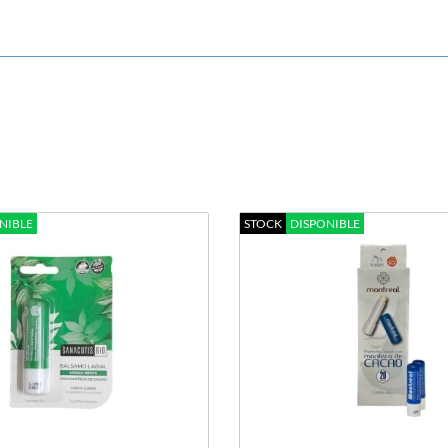
NIBLE
STOCK
DISPONIBLE