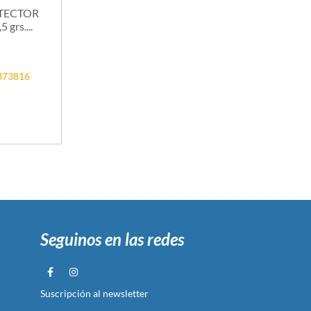
TECTOR
grs....
2373816
Seguinos en las redes
Suscripción al newsletter