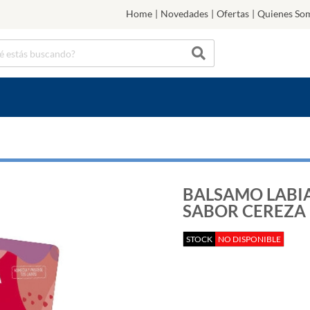
Home
|
Novedades
|
Ofertas
|
Quienes So
BALSAMO LABI
SABOR CEREZA
STOCK
NO DISPONIBLE