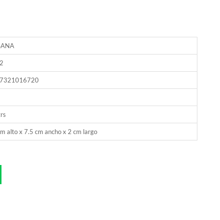
SANA
2
7321016720
rs
m alto x 7.5 cm ancho x 2 cm largo