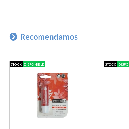
Recomendamos
STOCK
DISPONIBLE
STOCK
DISPO