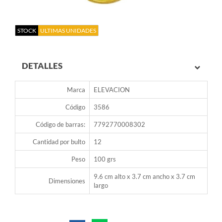
STOCK
ULTIMAS UNIDADES
DETALLES
Marca
ELEVACION
Código
3586
Código de barras:
7792770008302
Cantidad por bulto
12
Peso
100 grs
9.6 cm alto x 3.7 cm ancho x 3.7 cm
Dimensiones
largo