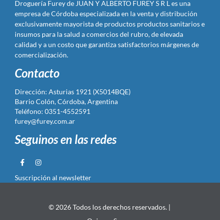
Droguería Furey de JUAN Y ALBERTO FUREY S R L es una
empresa de Córdoba especializada en la venta y distribución
exclusivamente mayorista de productos productos sanitarios e
insumos para la salud a comercios del rubro, de elevada
calidad y a un costo que garantiza satisfactorios márgenes de
comercialización.
Contacto
Dirección: Asturias 1921 (X5014BQE)
Barrio Colón, Córdoba, Argentina
Teléfono: 0351-4552591
furey@furey.com.ar
Seguinos en las redes
Suscripción al newsletter
© 2026 Todos los derechos reservados. |