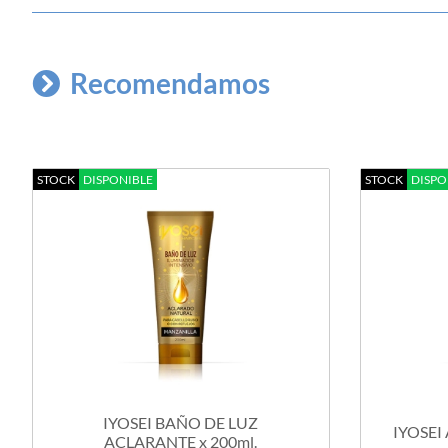
Recomendamos
STOCK
DISPONIBLE
STOCK
DISPO
IYOSEI BAÑO DE LUZ
IYOSEI
ACLARANTE x 200ml.