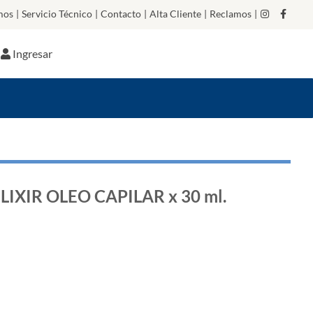
mos
|
Servicio Técnico
|
Contacto
|
Alta Cliente
|
Reclamos
|
Ingresar
LIXIR OLEO CAPILAR x 30 ml.