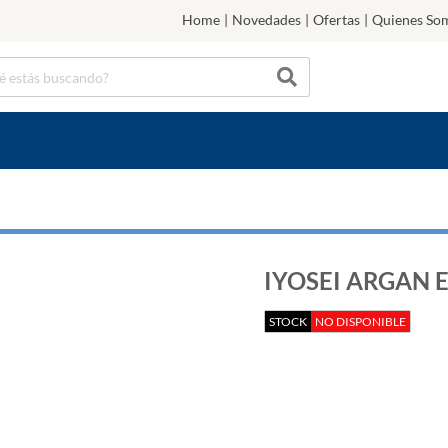
Home
|
Novedades
|
Ofertas
|
Quienes So
IYOSEI ARGAN E
STOCK
NO DISPONIBLE