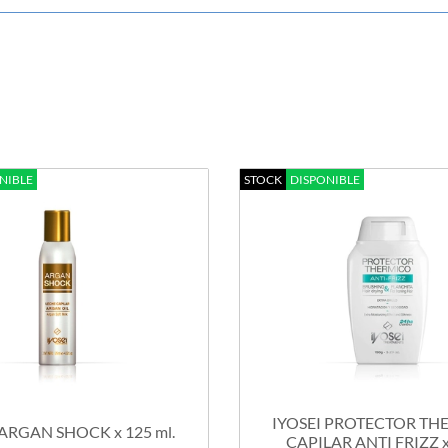
NIBLE
STOCK
DISPONIBLE
IYOSEI PROTECTOR TH
 ARGAN SHOCK x 125 ml.
CAPILAR ANTI FRIZZ x 