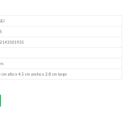
SEI
5
2143501935
rs
 cm alto x 4.5 cm ancho x 2.8 cm largo