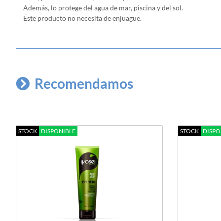
Además, lo protege del agua de mar, piscina y del sol.
Éste producto no necesita de enjuague.
Recomendamos
STOCK
DISPONIBLE
STOCK
DISPO