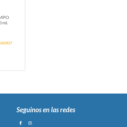
AMPO
 ml.
3500907
Seguinos en las redes