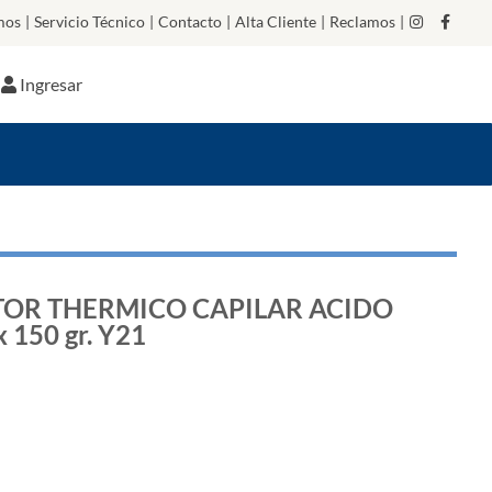
mos
|
Servicio Técnico
|
Contacto
|
Alta Cliente
|
Reclamos
|
Ingresar
TOR THERMICO CAPILAR ACIDO
150 gr. Y21