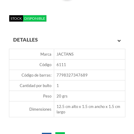
STOCK
DISPONIBLE
DETALLES
Marca
JACTANS
Código
6111
Código de barras:
7798327347689
Cantidad por bulto
1
Peso
20 grs
12.5 cm alto x 1.5 cm ancho x 1.5 cm
Dimensiones
largo