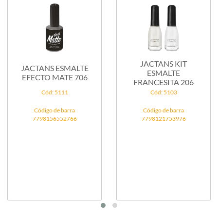
JACTANS KIT
JACTANS ESMALTE
ESMALTE
EFECTO MATE 706
FRANCESITA 206
Cód: 5111
Cód: 5103
Código de barra
Código de barra
7798156552766
7798121753976