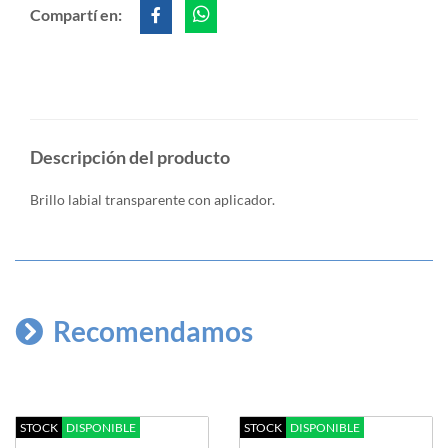
Compartí en:
Descripción del producto
Brillo labial transparente con aplicador.
Recomendamos
STOCK
DISPONIBLE
STOCK
DISPONIBLE