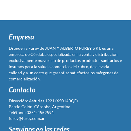
Empresa
Droguería Furey de JUAN Y ALBERTO FUREY S R L es una
empresa de Córdoba especializada en la venta y distribución
exclusivamente mayorista de productos productos sanitarios e
insumos para la salud a comercios del rubro, de elevada
calidad y a un costo que garantiza satisfactorios márgenes de
comercialización.
Contacto
Dirección: Asturias 1921 (X5014BQE)
Barrio Colón, Córdoba, Argentina
Teléfono: 0351-4552591
furey@furey.com.ar
Seguinos en las redes