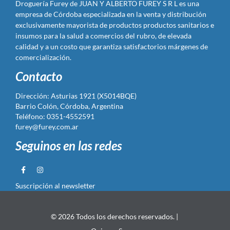
Droguería Furey de JUAN Y ALBERTO FUREY S R L es una
empresa de Córdoba especializada en la venta y distribución
exclusivamente mayorista de productos productos sanitarios e
insumos para la salud a comercios del rubro, de elevada
calidad y a un costo que garantiza satisfactorios márgenes de
comercialización.
Contacto
Dirección: Asturias 1921 (X5014BQE)
Barrio Colón, Córdoba, Argentina
Teléfono: 0351-4552591
furey@furey.com.ar
Seguinos en las redes
Suscripción al newsletter
© 2026 Todos los derechos reservados. |