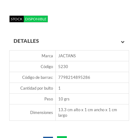
STOCK
DISPONIBLE
DETALLES
Marca
JACTANS
Código
5230
Código de barras:
7798214895286
Cantidad por bulto
1
Peso
10 grs
13.3 cm alto x 1 cm ancho x 1 cm
Dimensiones
largo