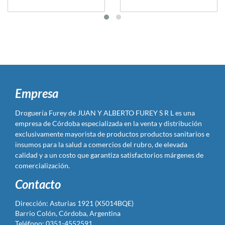
Empresa
Droguería Furey de JUAN Y ALBERTO FUREY S R L es una
empresa de Córdoba especializada en la venta y distribución
exclusivamente mayorista de productos productos sanitarios e
insumos para la salud a comercios del rubro, de elevada
calidad y a un costo que garantiza satisfactorios márgenes de
comercialización.
Contacto
Dirección: Asturias 1921 (X5014BQE)
Barrio Colón, Córdoba, Argentina
Teléfono: 0351-4552591