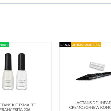
NIBLE
STOCK
ULTIMAS UNIDADES
JACTANS DELINEA
CTANS KIT ESMALTE
CREMOSO/NEW KOHOL
FRANCESITA 206