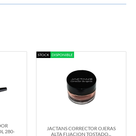
STOCK
DISPONIBLE
DOR
JACTANS CORRECTOR OJERAS
 280-
ALTA FIJACION TOSTADO...