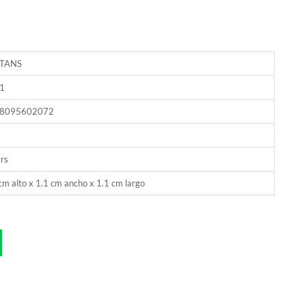
TANS
1
8095602072
rs
cm alto x 1.1 cm ancho x 1.1 cm largo