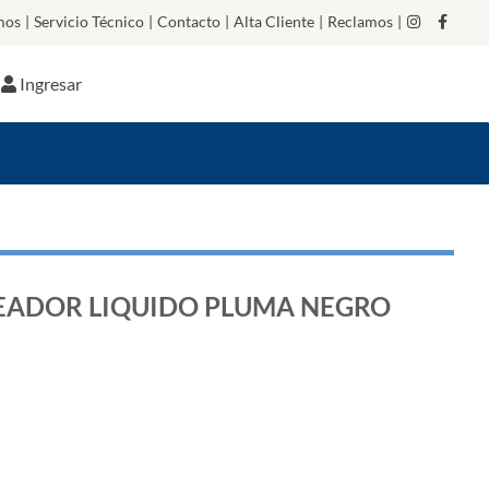
mos
|
Servicio Técnico
|
Contacto
|
Alta Cliente
|
Reclamos
|
Ingresar
NEADOR LIQUIDO PLUMA NEGRO