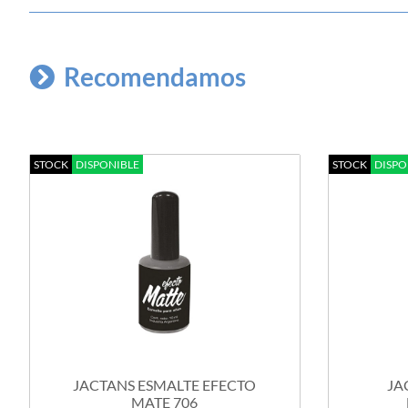
Recomendamos
STOCK
DISPONIBLE
STOCK
DISPO
JACTANS ESMALTE EFECTO
JA
MATE 706