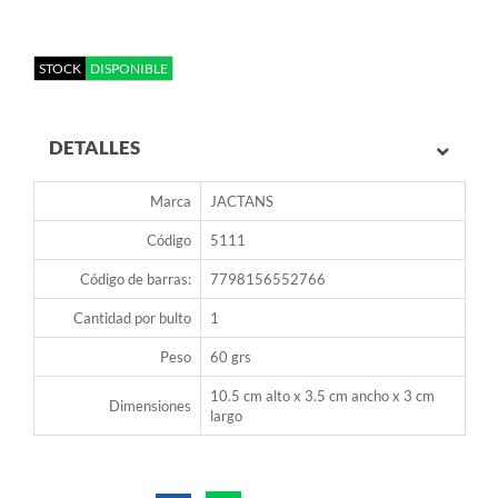
STOCK
DISPONIBLE
DETALLES
Marca
JACTANS
Código
5111
Código de barras:
7798156552766
Cantidad por bulto
1
Peso
60 grs
10.5 cm alto x 3.5 cm ancho x 3 cm
Dimensiones
largo