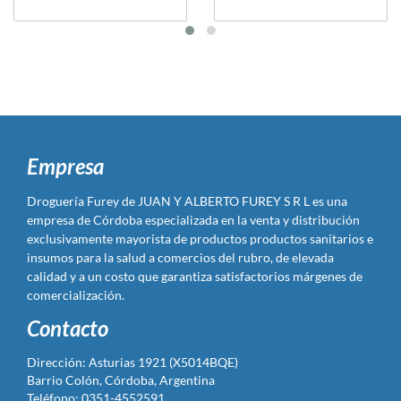
Empresa
Droguería Furey de JUAN Y ALBERTO FUREY S R L es una
empresa de Córdoba especializada en la venta y distribución
exclusivamente mayorista de productos productos sanitarios e
insumos para la salud a comercios del rubro, de elevada
calidad y a un costo que garantiza satisfactorios márgenes de
comercialización.
Contacto
Dirección: Asturias 1921 (X5014BQE)
Barrio Colón, Córdoba, Argentina
Teléfono: 0351-4552591