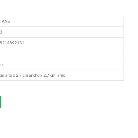
TANS
3
8214892131
rs
cm alto x 2.7 cm ancho x 2.7 cm largo