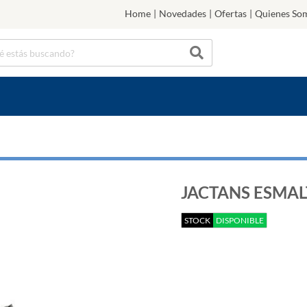
Home
|
Novedades
|
Ofertas
|
Quienes So
JACTANS ESMAL
STOCK
DISPONIBLE