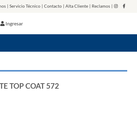
mos
|
Servicio Técnico
|
Contacto
|
Alta Cliente
|
Reclamos
|
Ingresar
TE TOP COAT 572