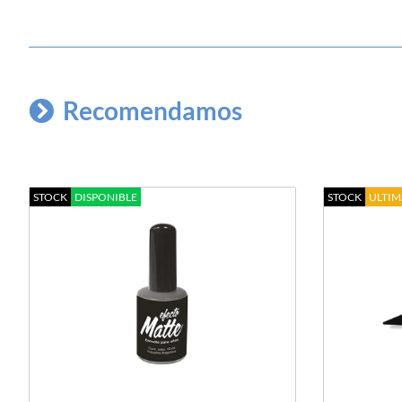
Recomendamos
STOCK
DISPONIBLE
STOCK
ULTIM