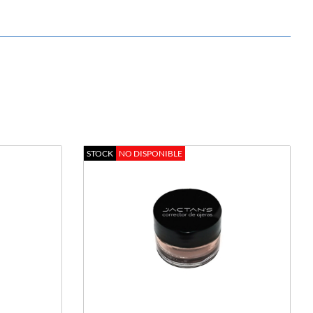
STOCK
NO DISPONIBLE