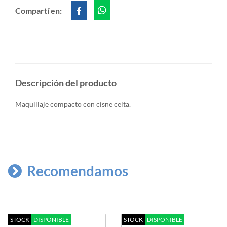
Compartí en:
Descripción del producto
Maquillaje compacto con cisne celta.
Recomendamos
STOCK
DISPONIBLE
STOCK
DISPONIBLE