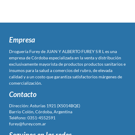
Empresa
Droguería Furey de JUAN Y ALBERTO FUREY S R L es una
empresa de Córdoba especializada en la venta y distribución
exclusivamente mayorista de productos productos sanitarios e
insumos para la salud a comercios del rubro, de elevada
calidad y a un costo que garantiza satisfactorios márgenes de
comercialización.
Contacto
Dirección: Asturias 1921 (X5014BQE)
Barrio Colón, Córdoba, Argentina
Teléfono: 0351-4552591
furey@furey.com.ar
Seguinos en las redes