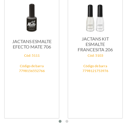
JACTANS KIT
JACTANS ESMALTE
ESMALTE
EFECTO MATE 706
FRANCESITA 206
Cód: 5111
Cód: 5103
Código de barra
Código de barra
7798156552766
7798121753976