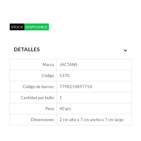
STOCK
DISPONIBLE
DETALLES
Marca
JACTANS
Código
5370
Código de barras:
7798214897754
Cantidad por bulto
1
Peso
40 grs
Dimensiones
2 cm alto x 7 cm ancho x 7 cm largo