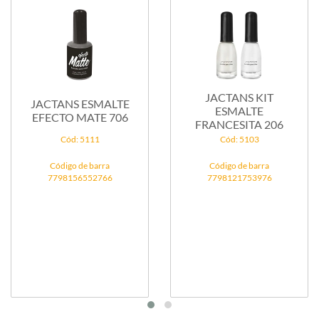
JACTANS KIT
JACTANS ESMALTE
ESMALTE
EFECTO MATE 706
FRANCESITA 206
Cód: 5111
Cód: 5103
Código de barra
Código de barra
7798156552766
7798121753976