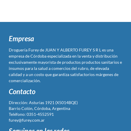
Empresa
Droguería Furey de JUAN Y ALBERTO FUREY S R L es una
empresa de Córdoba especializada en la venta y distribución
exclusivamente mayorista de productos productos sanitarios e
insumos para la salud a comercios del rubro, de elevada
calidad y a un costo que garantiza satisfactorios márgenes de
comercialización.
Contacto
Dirección: Asturias 1921 (X5014BQE)
Barrio Colón, Córdoba, Argentina
Teléfono: 0351-4552591
furey@furey.com.ar
Seguinos en las redes