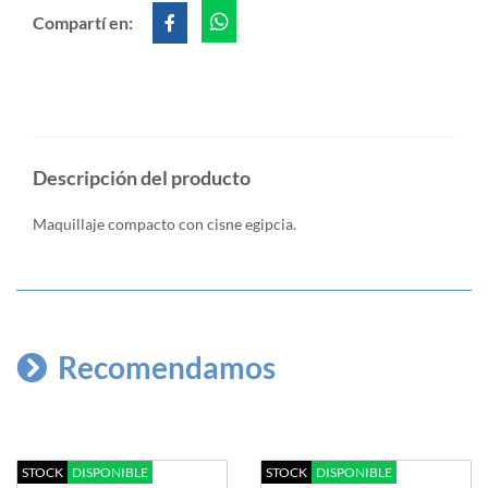
Compartí en:
Descripción del producto
Maquillaje compacto con cisne egipcia.
Recomendamos
STOCK
DISPONIBLE
STOCK
DISPONIBLE