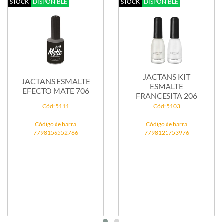
STOCK
DISPONIBLE
STOCK
DISPONIBLE
JACTANS KIT
JACTANS ESMALTE
ESMALTE
EFECTO MATE 706
FRANCESITA 206
Cód: 5111
Cód: 5103
Código de barra
Código de barra
7798156552766
7798121753976