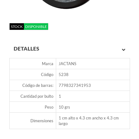
STOCK
DISPONIBLE
DETALLES
Marca
JACTANS
Código
5238
Código de barras:
7798327341953
Cantidad por bulto
1
Peso
10 grs
1 cm alto x 4.3 cm ancho x 4.3 cm
Dimensiones
largo