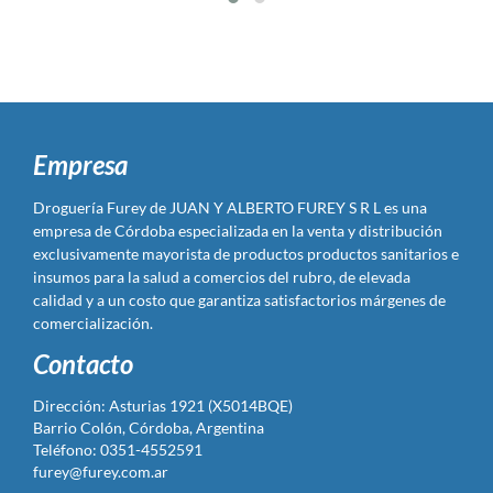
Empresa
Droguería Furey de JUAN Y ALBERTO FUREY S R L es una
empresa de Córdoba especializada en la venta y distribución
exclusivamente mayorista de productos productos sanitarios e
insumos para la salud a comercios del rubro, de elevada
calidad y a un costo que garantiza satisfactorios márgenes de
comercialización.
Contacto
Dirección: Asturias 1921 (X5014BQE)
Barrio Colón, Córdoba, Argentina
Teléfono: 0351-4552591
furey@furey.com.ar