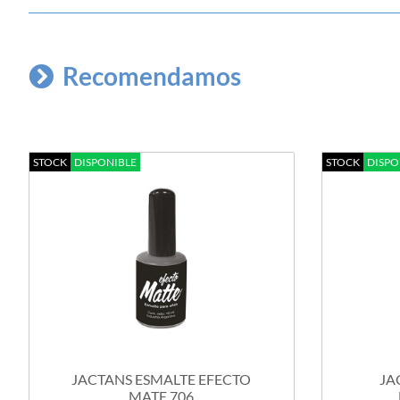
Recomendamos
STOCK
DISPONIBLE
STOCK
DISPO
JACTANS ESMALTE EFECTO
JA
MATE 706