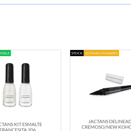
NIBLE
STOCK
ULTIMAS UNIDADES
JACTANS DELINEA
CTANS KIT ESMALTE
CREMOSO/NEW KOHOL
FRANCESITA 206