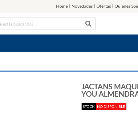
Home
|
Novedades
|
Ofertas
|
Quienes So
JACTANS MAQU
YOU ALMENDRA
STOCK
NO DISPONIBLE