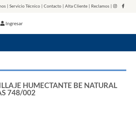
mos
|
Servicio Técnico
|
Contacto
|
Alta Cliente
|
Reclamos
|
Ingresar
ILLAJE HUMECTANTE BE NATURAL
S 748/002