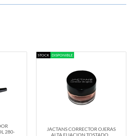
STOCK
DISPONIBLE
DOR
JACTANS CORRECTOR OJERAS
 280-
ALTA FIJACION TOSTADO...