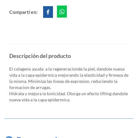
Compartí en:
Descripción del producto
El colageno ayuda a la regeneracionde la piel, dandole nueva
vida a la capa epidermica mejorando la elasticidad y firmeza de
la misma. Minimiza las lineas de expresion, reduciendo la
formacion de arrugas.
Hidrata y mejora la tonicidad. Otorga un efecto lifting dandole
nueva vida a la capa epidermica.