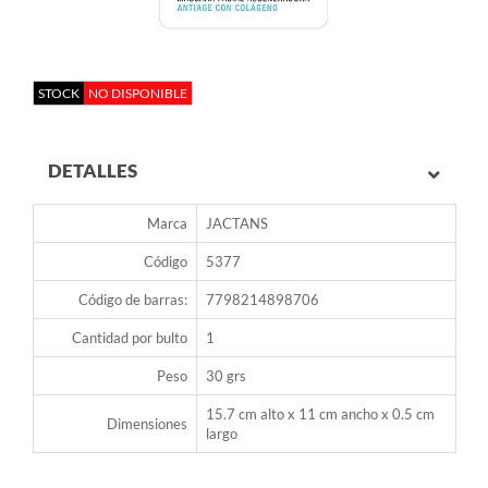
STOCK
NO DISPONIBLE
DETALLES
Marca
JACTANS
Código
5377
Código de barras:
7798214898706
Cantidad por bulto
1
Peso
30 grs
15.7 cm alto x 11 cm ancho x 0.5 cm
Dimensiones
largo