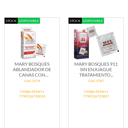
STOCK
DISPONIBLE
STOCK
DISPONIBLE
MARY BOSQUES
MARY BOSQUES 911
ABLANDADOR DE
SIN ENJUAGUE
CANAS CON
TRATAMIENTO...
EXTRACTO DE...
Cód: 3174
Cód: 3787
Código de barra
Código de barra
7798126720010
7798126723837