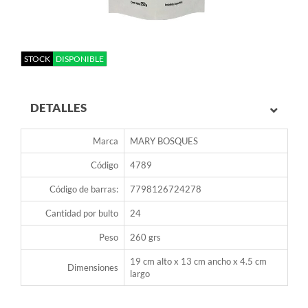
STOCK
DISPONIBLE
DETALLES
Marca
MARY BOSQUES
Código
4789
Código de barras:
7798126724278
Cantidad por bulto
24
Peso
260 grs
19 cm alto x 13 cm ancho x 4.5 cm
Dimensiones
largo