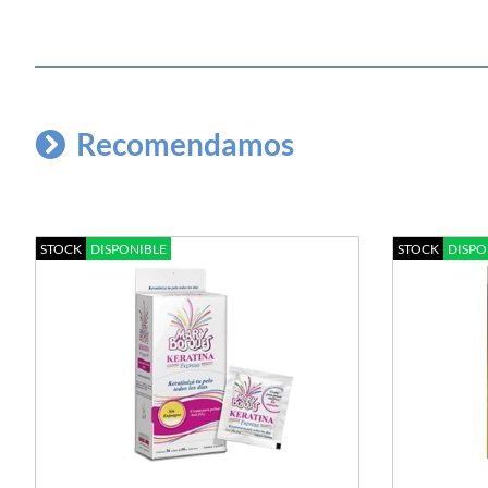
Recomendamos
STOCK
DISPONIBLE
STOCK
DISPO