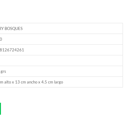
Y BOSQUES
0
8126724261
 grs
m alto x 13 cm ancho x 4.5 cm largo