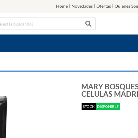
Home
|
Novedades
|
Ofertas
|
Quienes So
MARY BOSQUES
CELULAS MADRE 
STOCK
DISPONIBLE