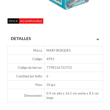
STOCK
NO DISPONIBLE
DETALLES
Marca
MARY BOSQUES
Código
4993
Código de barras:
7798126723752
Cantidad por bulto
6
Peso
50 grs
0.9 cm alto x 16.5 cm ancho x 8.5 cm
Dimensiones
largo