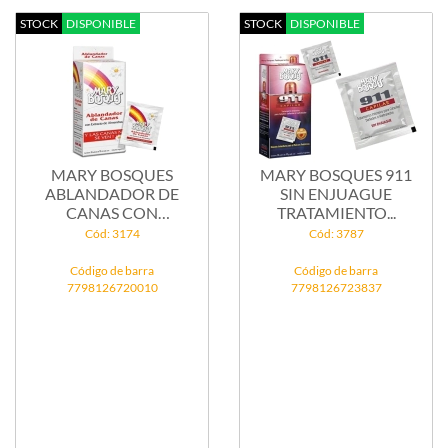
STOCK
DISPONIBLE
STOCK
DISPONIBLE
MARY BOSQUES
MARY BOSQUES 911
ABLANDADOR DE
SIN ENJUAGUE
CANAS CON
TRATAMIENTO...
EXTRACTO DE...
Cód: 3174
Cód: 3787
Código de barra
Código de barra
7798126720010
7798126723837