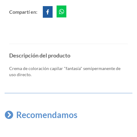
Compartí en:
Descripción del producto
Crema de coloración capilar "fantasía" semipermanente de
uso directo.
Recomendamos