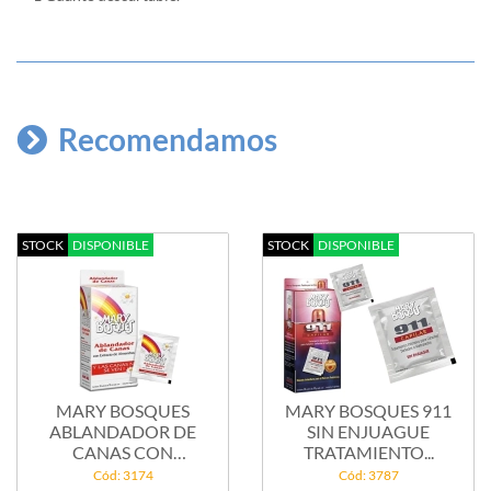
Recomendamos
STOCK
DISPONIBLE
STOCK
DISPONIBLE
MARY BOSQUES
MARY BOSQUES 911
ABLANDADOR DE
SIN ENJUAGUE
CANAS CON
TRATAMIENTO...
EXTRACTO DE...
Cód: 3174
Cód: 3787