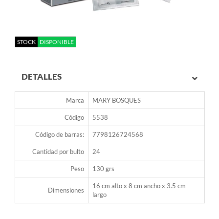
STOCK
DISPONIBLE
DETALLES
Marca
MARY BOSQUES
Código
5538
Código de barras:
7798126724568
Cantidad por bulto
24
Peso
130 grs
16 cm alto x 8 cm ancho x 3.5 cm
Dimensiones
largo