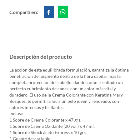
Compartí en:
Descripción del producto
La acción de esta equilibrada formulación, garantiza la óptima
penetración del pigmento dentro de la fibra capilar más la
completa protección del cabello, dando como resultado un
perfecto cubrimiento de canas, con un color más vital y
duradero. El uso de la Crema Colorante con Keratina Mary
Bosques, te permitirá lucir un pelo joven y renovado, con
colores intensos y brillantes.
Incluye:
1 Sobre de Crema Colorante x 47 grs.
1 Sobre de Crema Oxidante (20 vol.) x 47 ml.
1 Sobre de Shock ácido Express x 10 grs.
1 Guante descartable.