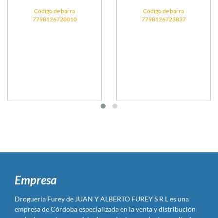
Código de barra
Código de barra
7798126720010
7798126723837
Empresa
Droguería Furey de JUAN Y ALBERTO FUREY S R L es una
empresa de Córdoba especializada en la venta y distribución