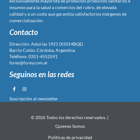
exclusivamente mayorista de productos productos sanitarios e
insumos para la salud a comercios del rubro, de elevada
calidad y a un costo que garantiza satisfactorios márgenes de
comercialización.
Contacto
Dirección: Asturias 1921 (X5014BQE)
Barrio Colón, Córdoba, Argentina
Teléfono: 0351-4552591
furey@furey.com.ar
Seguinos en las redes
Suscripción al newsletter
© 2026 Todos los derechos reservados. |
Quienes Somos
Politicas de privacidad