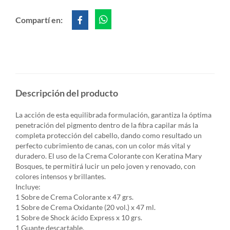
Compartí en:
Descripción del producto
La acción de esta equilibrada formulación, garantiza la óptima
penetración del pigmento dentro de la fibra capilar más la
completa protección del cabello, dando como resultado un
perfecto cubrimiento de canas, con un color más vital y
duradero. El uso de la Crema Colorante con Keratina Mary
Bosques, te permitirá lucir un pelo joven y renovado, con
colores intensos y brillantes.
Incluye:
1 Sobre de Crema Colorante x 47 grs.
1 Sobre de Crema Oxidante (20 vol.) x 47 ml.
1 Sobre de Shock ácido Express x 10 grs.
1 Guante descartable.