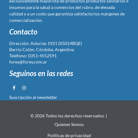
exclusivamente mayorista de productos productos sanitarios e
insumos para la salud a comercios del rubro, de elevada
calidad y a un costo que garantiza satisfactorios márgenes de
comercialización.
Contacto
Dirección: Asturias 1921 (X5014BQE)
Barrio Colón, Córdoba, Argentina
Teléfono: 0351-4552591
furey@furey.com.ar
Seguinos en las redes
Suscripción al newsletter
© 2026 Todos los derechos reservados. |
Quienes Somos
Politicas de privacidad