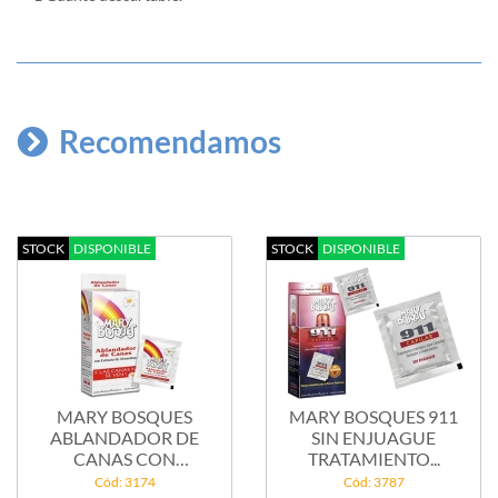
Recomendamos
STOCK
DISPONIBLE
STOCK
DISPONIBLE
MARY BOSQUES
MARY BOSQUES 911
ABLANDADOR DE
SIN ENJUAGUE
CANAS CON
TRATAMIENTO...
EXTRACTO DE...
Cód: 3174
Cód: 3787