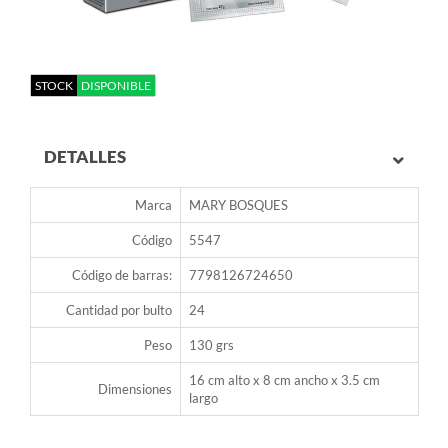
STOCK
DISPONIBLE
DETALLES
Marca
MARY BOSQUES
Código
5547
Código de barras:
7798126724650
Cantidad por bulto
24
Peso
130 grs
16 cm alto x 8 cm ancho x 3.5 cm
Dimensiones
largo