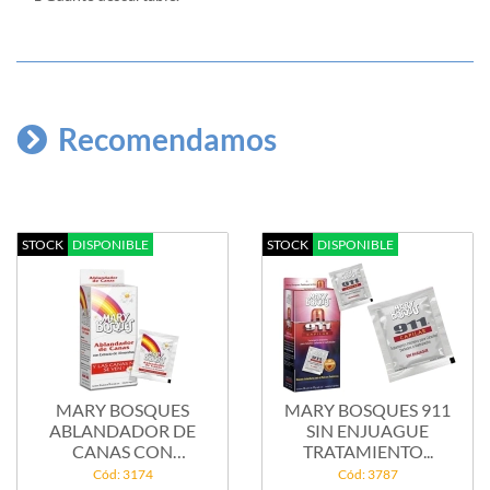
Recomendamos
STOCK
DISPONIBLE
STOCK
DISPONIBLE
MARY BOSQUES
MARY BOSQUES 911
ABLANDADOR DE
SIN ENJUAGUE
CANAS CON
TRATAMIENTO...
EXTRACTO DE...
Cód: 3174
Cód: 3787