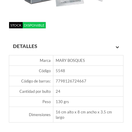
STOCK
DISPONIBLE
DETALLES
Marca
MARY BOSQUES
Código
5548
Código de barras:
7798126724667
Cantidad por bulto
24
Peso
130 grs
16 cm alto x 8 cm ancho x 3.5 cm
Dimensiones
largo