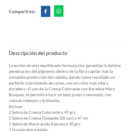
Compartí en:
Descripción del producto
La acción de esta equilibrada formulación, garantiza la óptima
penetración del pigmento dentro de la fibra capilar más la
completa protección del cabello, dando como resultado un
perfecto cubrimiento de canas, con un color más vital y
duradero. El uso de la Crema Colorante con Keratina Mary
Bosques, te permitirá lucir un pelo joven y renovado, con
colores intensos y brillantes.
Incluye:
1 Sobre de Crema Colorante x 47 grs.
1 Sobre de Crema Oxidante (20 vol.) x 47 ml.
1 Sobre de Shock ácido Express x 10 grs.
1 Guante descartable.