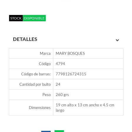
STOCK
DISPONIBLE
DETALLES
Marca
MARY BOSQUES
Código
4794
Código de barras:
7798126724315
Cantidad por bulto
24
Peso
260 grs
19 cm alto x 13 cm ancho x 4.5 cm
Dimensiones
largo