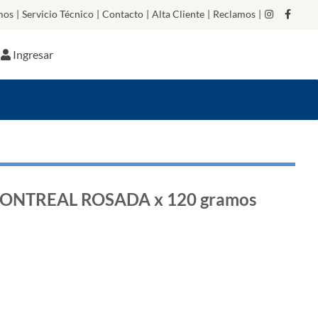
mos
|
Servicio Técnico
|
Contacto
|
Alta Cliente
|
Reclamos
|
Ingresar
NTREAL ROSADA x 120 gramos