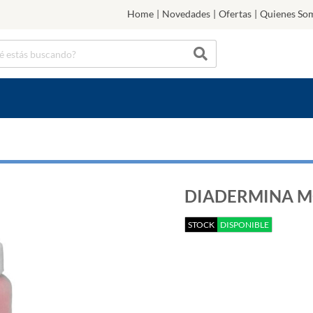
Home
|
Novedades
|
Ofertas
|
Quienes So
DIADERMINA MO
STOCK
DISPONIBLE