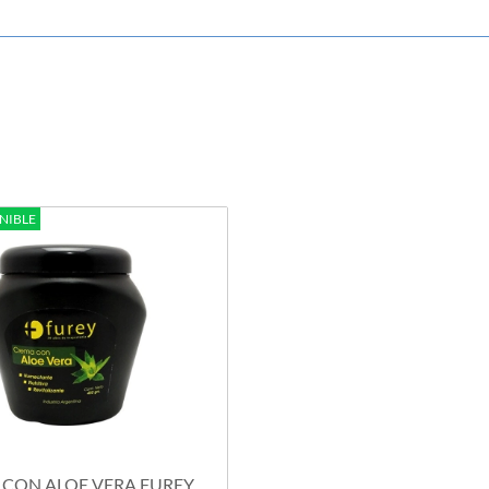
NIBLE
CON ALOE VERA FUREY