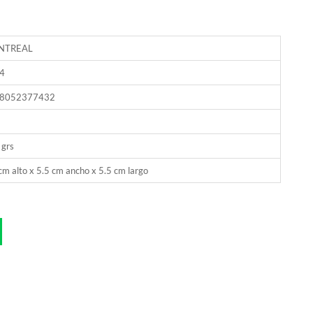
NTREAL
4
8052377432
 grs
cm alto x 5.5 cm ancho x 5.5 cm largo