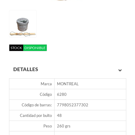
STOCK
DISPONIBLE
DETALLES
Marca
MONTREAL
Código
6280
Código de barras:
7798052377302
Cantidad por bulto
48
Peso
260 grs