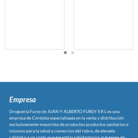
Empresa
Droguería Furey de JUAN Y ALBERTO FUREY S R L es una
empresa de Córdoba especializada en la venta y distribución
exclusivamente mayorista de productos productos sanitarios e
insumos para la salud a comercios del rubro, de elevada
calidad y a un costo que garantiza satisfactorios márgenes de