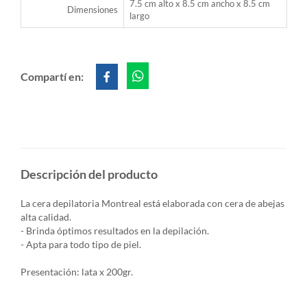
7.5 cm alto x 8.5 cm ancho x 8.5 cm
Dimensiones
largo
Compartí en:
Descripción del producto
La cera depilatoria Montreal está elaborada con cera de abejas
alta calidad.
- Brinda óptimos resultados en la depilación.
- Apta para todo tipo de piel.
Presentación: lata x 200gr.