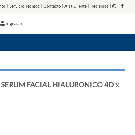
mos
|
Servicio Técnico
|
Contacto
|
Alta Cliente
|
Reclamos
|
Ingresar
SERUM FACIAL HIALURONICO 4D x