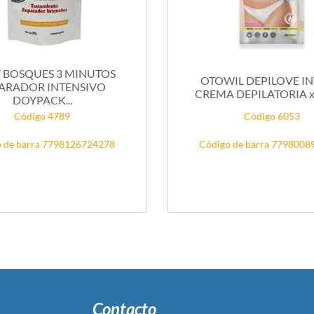
 BOSQUES 3 MINUTOS
OTOWIL DEPILOVE I
ARADOR INTENSIVO
CREMA DEPILATORIA x 30
DOYPACK...
Código 4789
Código 6053
 de barra 7798126724278
Código de barra 779800
Contacto