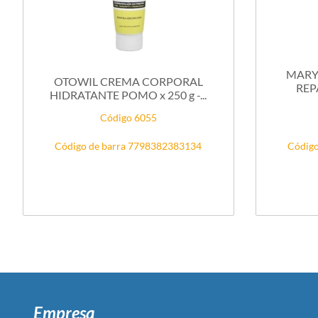
MARY
OTOWIL CREMA CORPORAL
REP
HIDRATANTE POMO x 250 g -...
Código 6055
Código de barra 7798382383134
Código
Empresa