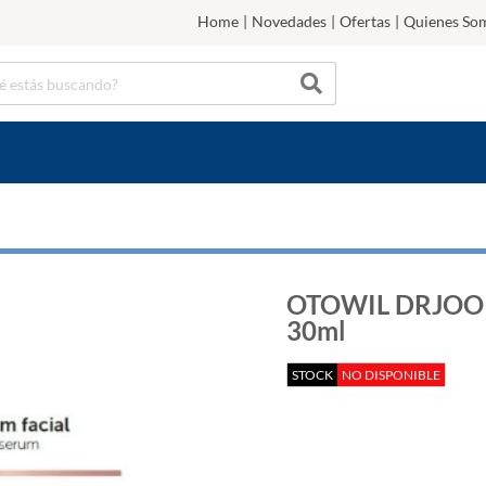
Home
|
Novedades
|
Ofertas
|
Quienes So
OTOWIL DRJOO 
30ml
STOCK
NO DISPONIBLE