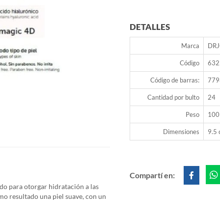
DETALLES
Marca
DR
Código
632
Código de barras:
779
Cantidad por bulto
24
Peso
100
Dimensiones
9.5 
Compartí en:
do para otorgar hidratación a las
o resultado una piel suave, con un