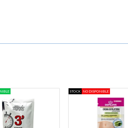
NIBLE
STOCK
NO DISPONIBLE