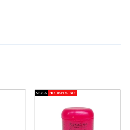
STOCK
NO DISPONIBLE