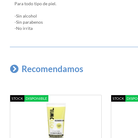
Para todo tipo de piel.
-Sin alcohol
-Sin parabenos
-No irrita
Recomendamos
STOCK
DISPONIBLE
STOCK
DISPO